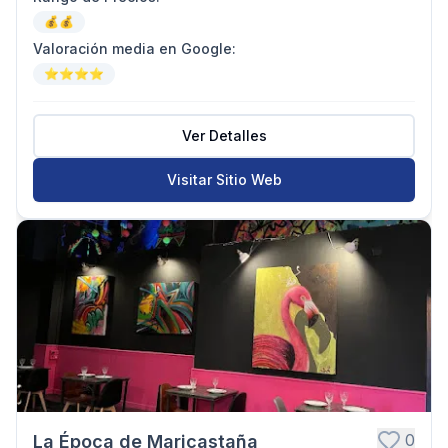
💰💰
Valoración media en Google
:
⭐⭐⭐⭐
Ver Detalles
Visitar Sitio Web
0
La Época de Maricastaña