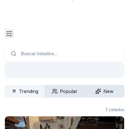
Search
Trending
Popular
New
7
Listados