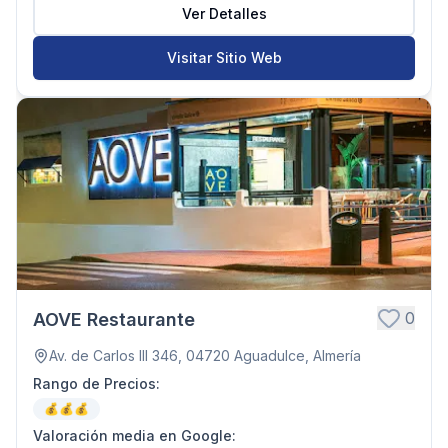
Ver Detalles
Visitar Sitio Web
0
AOVE Restaurante
Av. de Carlos III 346, 04720 Aguadulce, Almería
Rango de Precios
:
💰💰💰
Valoración media en Google
: