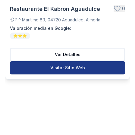
0
Restaurante El Kabron Aguadulce
P.º Marítimo 89, 04720 Aguadulce, Almería
Valoración media en Google
:
⭐⭐⭐
Ver Detalles
Visitar Sitio Web