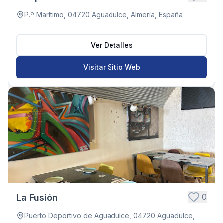
P.º Marítimo, 04720 Aguadulce, Almería, España
Ver Detalles
Visitar Sitio Web
0
La Fusión
Puerto Deportivo de Aguadulce, 04720 Aguadulce,