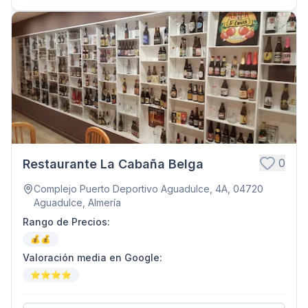
0
Restaurante La Cabaña Belga
Complejo Puerto Deportivo Aguadulce, 4A, 04720
Aguadulce, Almería
Rango de Precios
:
💰💰
Valoración media en Google
:
⭐⭐⭐⭐