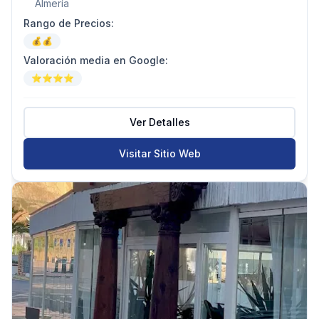
Almería
Rango de Precios
:
💰💰
Valoración media en Google
:
⭐⭐⭐⭐
Ver Detalles
Visitar Sitio Web