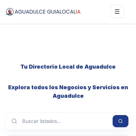
Alternar
Tu Directorio Local de Aguadulce
Explora todos los Negocios y Servicios en
Aguadulce