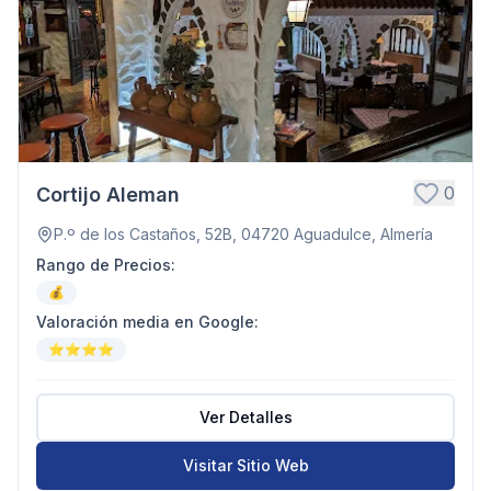
0
Cortijo Aleman
P.º de los Castaños, 52B, 04720 Aguadulce, Almería
Rango de Precios
:
💰
Valoración media en Google
:
⭐⭐⭐⭐
Ver Detalles
Visitar Sitio Web