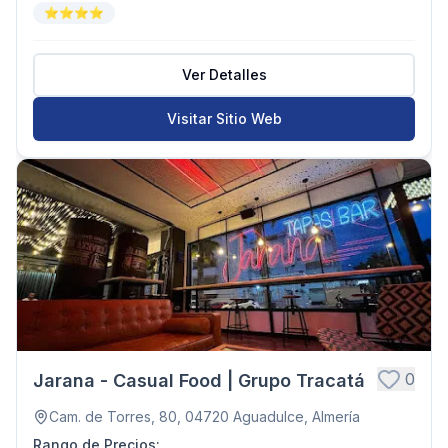
⭐⭐⭐⭐
Ver Detalles
Visitar Sitio Web
0
Jarana - Casual Food | Grupo Tracatá
Cam. de Torres, 80, 04720 Aguadulce, Almería
Rango de Precios
: